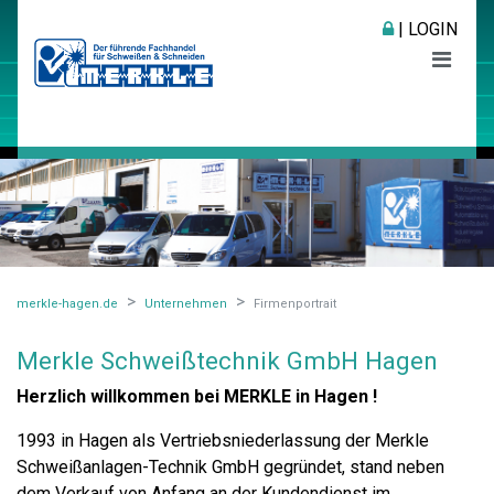
| LOGIN
merkle-hagen.de
Unternehmen
Firmenportrait
Merkle Schweißtechnik GmbH Hagen
Herzlich willkommen bei MERKLE in Hagen !
1993 in Hagen als Vertriebsniederlassung der Merkle
Schweißanlagen-Technik GmbH gegründet, stand neben
dem Verkauf von Anfang an der Kundendienst im