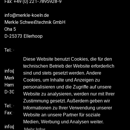
Fax: +49 (0) 221-7895928-9
info@merkle-koeln.de
Merkle Schweißtechnik GmbH
Oha 5
D-25373 Ellerhoop
Tel.: +49 (0) 175 246 97 18
Diese Website benutzt Cookies, die für den
technischen Betrieb der Website erforderlich
info@merkle-nord.de
sind und stets gesetzt werden. Andere
Merkle Schweißtechnik GmbH
Cookies, um Inhalte und Anzeigen zu
Hamburger Str. 9
personalisieren und die Zugriffe auf unsere
D-30880 Laatzen
Website zu analysieren, werden nur mit Ihrer
Zustimmung gesetzt. Außerdem geben wir
Tel.: +49 (0) 5102-67 79 24-0
Informationen zu Ihrer Verwendung unserer
Fax: +49 (0) 5102-67 79 24-9
Website an unsere Partner für soziale
Medien, Werbung und Analysen weiter.
info@merkle-hannover.de
Mehr Infos